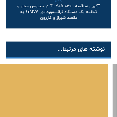
بعدی
آگهي مناقصه T-۱۴۰۵-۰۳۱-۱ در خصوص حمل و
تخلیه یک دستگاه ترانسفورماتور ۶۰MVA به
مقصد شیراز و کازرون
نوشته های مرتبط...