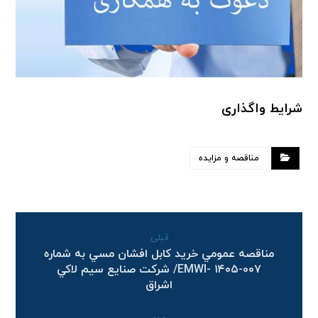
شرایط واگذاری
مناقصه و مزایده
قبلی
مناقصه عمومي خريد كابل افشان مسي به شماره
EMWI- ۱۴۰۵-۰۰۷/ شركت صنايع سيم لاكي
اشراق