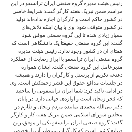
رئیس هیئت مدیره گروه صنعتی ایران ترانسفو در این
مراسم ضمن تبریک هفته کارگر گفت: شرایط خاصی
در کشور حاکم است و کارگران اجازه نداده‌اند تولید
در کشور متوقف شود. وی با بیان اینکه تلاش‌های
بسیار زیادی شده تا این گروه صنعتی موفق شود
گفت: این گروه صنعتی حقیقتاً یک دانشگاهی است که
همتای آن در کشور وجود ندارد‌. رئیس هیئت مدیره
گروه صنعتی ایران ترانسفو با ابراز رضایت از عملکرد
مدیرعامل این گروه صنعتی گفت: ایشان همواره
دغدغه تکریم از پرسنل و کارگران را دارند و همیشه
در جلسات مدافع حقوق این قشر زحمتکش است. وی
در ادامه تاکید کرد: شما ایران ترانسفویی را ساختید
که فخر زنجان است و آوازه‌ی جهانی دارد. در پایان
دکتر نبی‌الله محمدی نماینده مردم زنجان و طارم در
مجلس شورای اسلامی ضمن تبریک هفته کار و کارگر
گفت: گروه صنعتی ایران ترانسفو یکی از موفق‌ترین
صنایع کشور است که کارگران بی‌نظیر آن با تخصص