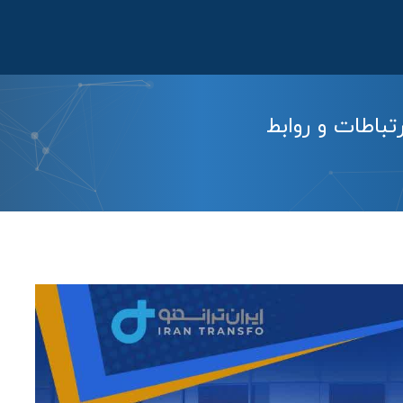
باطات و روابط