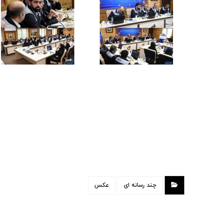
چند رسانه ای
عکس