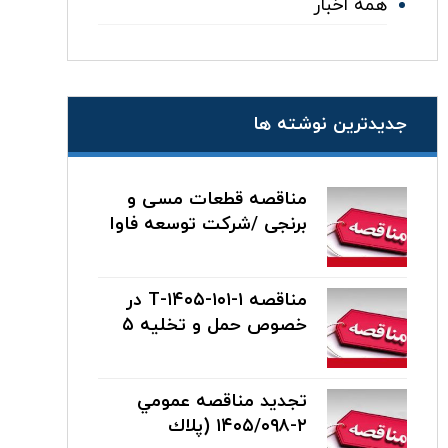
همه اخبار
جدیدترین نوشته ها
مناقصه قطعات مسی و
برنجی /شرکت توسعه فاوا
صنعت
۱۲ مرداد ۱۴۰۵
مناقصه T-۱۴۰۵-۱۰۱-۱ در
خصوص حمل و تخلیه ۵
دستگاه ترانسفورماتور
۷ مرداد ۱۴۰۵
۵۰MVA به مقصد برق
منطقه ای خوزستان
تجديد مناقصه عمومي
۲-۱۴۰۵/۰۹۸ (پلاك