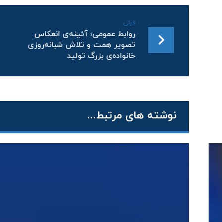
قبلی
روابط عمومی؛ آئینه‌ی انعکاس
تصویر همت و تلاش شبانه‌روزی
خانواده‌ی بزرگ تولید
نوشته های مرتبط...