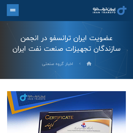
عضویت ایران ترانسفو در انجمن
سازندگان تجهیزات صنعت نفت ایران
اخبار گروه صنعتی