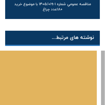
مناقصه عمومي شماره ۱-۱۴۰۵/۰۱۹ با موضوع خرید
۱۸۰عدد چراغ
نوشته های مرتبط...