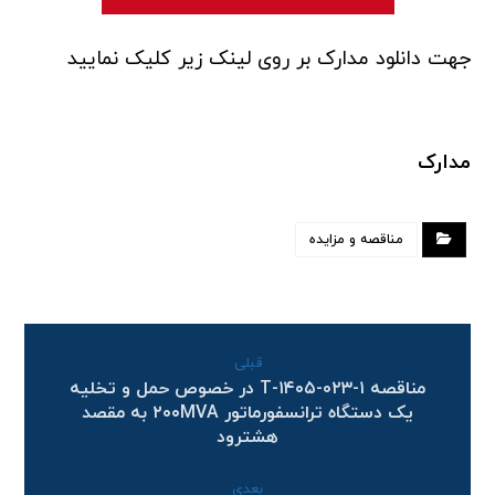
جهت دانلود مدارک بر روی لینک زیر کلیک نمایید
مدارک
مناقصه و مزایده
قبلی
مناقصه T-۱۴۰۵-۰۲۳-۱ در خصوص حمل و تخلیه
یک دستگاه ترانسفورماتور ۲۰۰MVA به مقصد
هشترود
بعدی