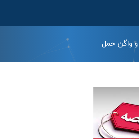
و واگن حمل