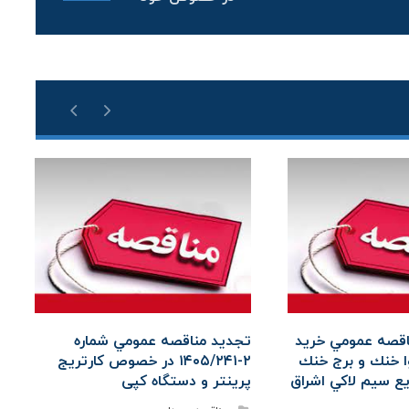
اقصه عمومي خريد
تجديد مناقصه عمومي شماره
ا خنك و برج خنك
۲-۱۴۰۵/۲۴۱ در خصوص کارتریج
ع سيم لاكي اشراق
پرینتر و دستگاه کپی