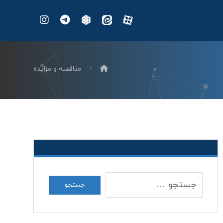
مناقصه و مزایده