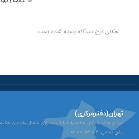
مناقصه و مزایده
امکان درج دیدگاه بسته شده است
تهران(دفترمرکزی)
میدان ونک-خیابان ملاصدرا،
خیابان شیرازی شمالی،خیابان حکیم ا
تلفن تماس: ۴-۰۲۱۸۸۲۱۰۹۱۰