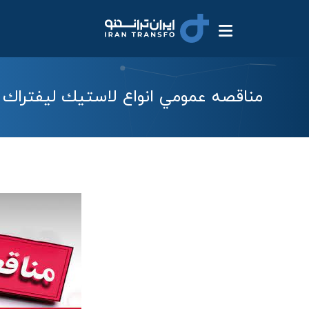
مناقصه عمومي انواع لاستيك ليفتراك 