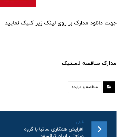
جهت دانلود مدارک بر روی لینک زیر کلیک نمایید
مدارک مناقصه لاستیک
مناقصه و مزایده
قبلی
افزایش همکاری ساتبا با گروه
صنعتی ایران ترانسفو