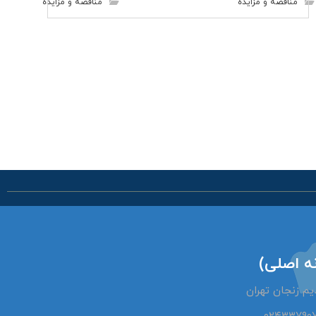
مناقصه و مزایده
مناقصه و مزایده
اشراق
ه اصلی)